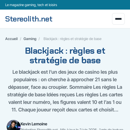
Le magazine gaming, tech et loisirs
Stereolith.net
Accueil
/
Gaming
/
Blackjack : règles et stratégie de base
Blackjack : règles et
stratégie de base
Le blackjack est l’un des jeux de casino les plus
populaires : on cherche à approcher 21 sans le
dépasser, face au croupier. Sommaire Les règles La
stratégie de base Idées reçues Les règles Les cartes
valent leur numéro, les figures valent 10 et l’as 1 ou
11. Chaque joueur reçoit deux cartes et choisit...
Kevin Lemoine
Rédaction Stereolith.net · Mis à jour le 2 juin 2026 · 1 min de lecture