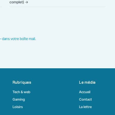
complet) →
 dans votre boîte mail.
Rubriques
Le média
Tech & web
Accueil
Gaming
Contact
Loisirs
La lettre