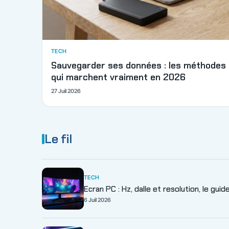
TECH
Sauvegarder ses données : les méthodes
qui marchent vraiment en 2026
27 Juil 2026
Le fil
TECH
Ecran PC : Hz, dalle et resolution, le gui
6 Juil 2026