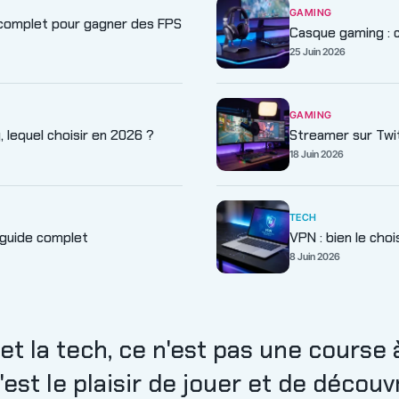
GAMING
e complet pour gagner des FPS
Casque gaming : 
25 Juin 2026
GAMING
 lequel choisir en 2026 ?
Streamer sur Twit
18 Juin 2026
TECH
 guide complet
VPN : bien le choi
8 Juin 2026
et la tech, ce n'est pas une course 
'est le plaisir de jouer et de découvr