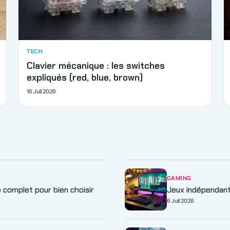
TECH
Clavier mécanique : les switches
expliqués (red, blue, brown)
16 Juil 2026
GAMING
de complet pour bien choisir
Jeux indépendants
6 Juil 2026