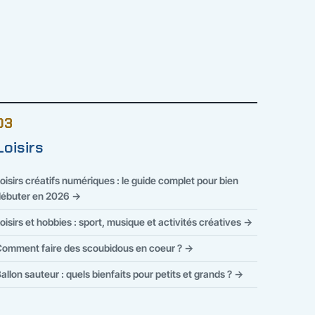
03
Loisirs
oisirs créatifs numériques : le guide complet pour bien
ébuter en 2026 →
oisirs et hobbies : sport, musique et activités créatives →
omment faire des scoubidous en coeur ? →
allon sauteur : quels bienfaits pour petits et grands ? →