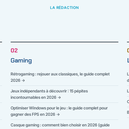
LA RÉDACTION
02
Gaming
Rétrogaming : rejouer aux classiques, le guide complet
L
2026 →
d
Jeux indépendants à découvrir : 15 pépites
L
incontournables en 2026 →
C
Optimiser Windows pour le jeu : le guide complet pour
B
gagner des FPS en 2026 →
Casque gaming : comment bien choisir en 2026 (guide