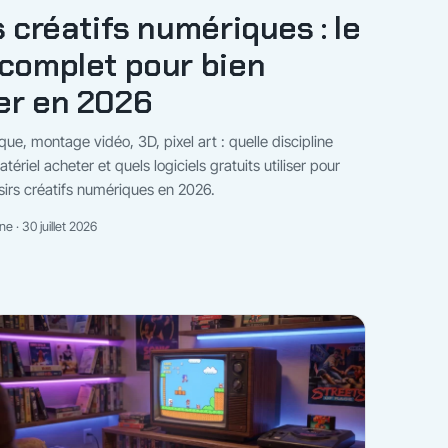
s créatifs numériques : le
complet pour bien
er en 2026
ue, montage vidéo, 3D, pixel art : quelle discipline
atériel acheter et quels logiciels gratuits utiliser pour
isirs créatifs numériques en 2026.
e · 30 juillet 2026