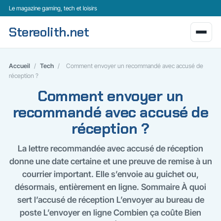
Le magazine gaming, tech et loisirs
Stereolith.net
Accueil
/
Tech
/
Comment envoyer un recommandé avec accusé de
réception ?
Comment envoyer un
recommandé avec accusé de
réception ?
La lettre recommandée avec accusé de réception
donne une date certaine et une preuve de remise à un
courrier important. Elle s’envoie au guichet ou,
désormais, entièrement en ligne. Sommaire À quoi
sert l’accusé de réception L’envoyer au bureau de
poste L’envoyer en ligne Combien ça coûte Bien