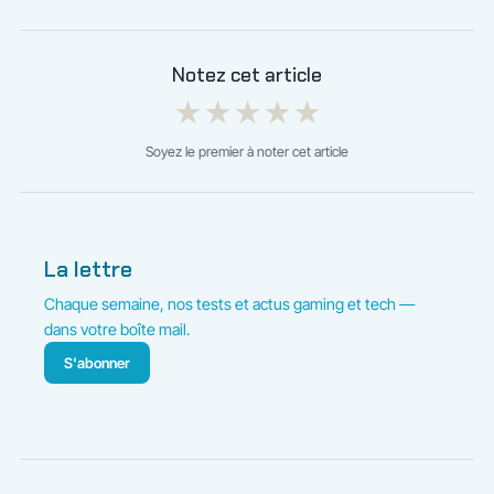
Notez cet article
★
★
★
★
★
Soyez le premier à noter cet article
La lettre
Chaque semaine, nos tests et actus gaming et tech —
dans votre boîte mail.
S'abonner