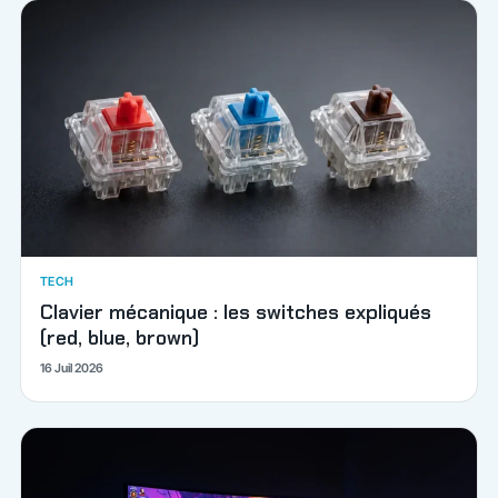
TECH
Clavier mécanique : les switches expliqués
(red, blue, brown)
16 Juil 2026