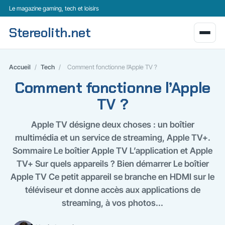
Le magazine gaming, tech et loisirs
Stereolith.net
Accueil
/
Tech
/
Comment fonctionne l’Apple TV ?
Comment fonctionne l’Apple
TV ?
Apple TV désigne deux choses : un boîtier
multimédia et un service de streaming, Apple TV+.
Sommaire Le boîtier Apple TV L’application et Apple
TV+ Sur quels appareils ? Bien démarrer Le boîtier
Apple TV Ce petit appareil se branche en HDMI sur le
téléviseur et donne accès aux applications de
streaming, à vos photos...