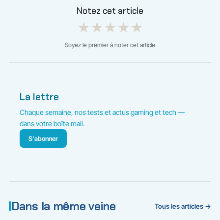
Notez cet article
★
★
★
★
★
Soyez le premier à noter cet article
La lettre
Chaque semaine, nos tests et actus gaming et tech —
dans votre boîte mail.
S'abonner
Dans la même veine
Tous les articles →