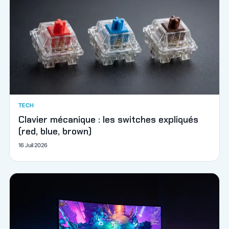
TECH
Clavier mécanique : les switches expliqués
(red, blue, brown)
16 Juil 2026