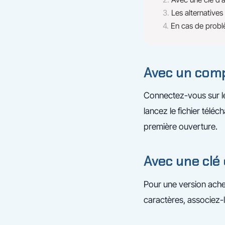
Les alternatives
En cas de prob
Avec un com
Connectez-vous sur le 
lancez le fichier téléch
première ouverture.
Avec une clé 
Pour une version acheté
caractères, associez-l