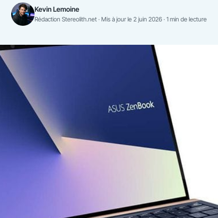
Kevin Lemoine
Rédaction Stereolith.net · Mis à jour le 2 juin 2026 · 1 min de lecture