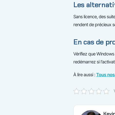
Les alternati
Sans licence, des sui
rendent de précieux s
En cas de p
Vérifiez que Windows e
redémarrez si l’activa
À lire aussi :
Tous nos 
Kevi