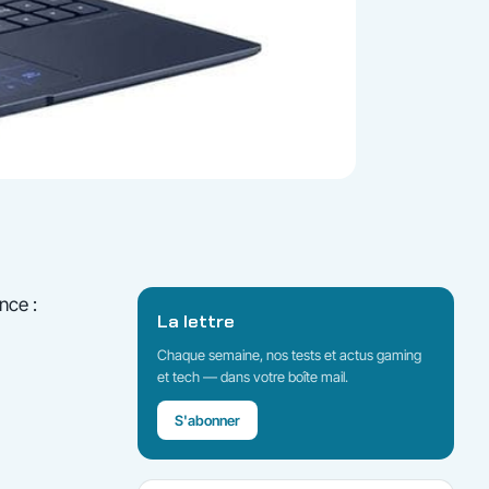
nce :
La lettre
Chaque semaine, nos tests et actus gaming
et tech — dans votre boîte mail.
S'abonner