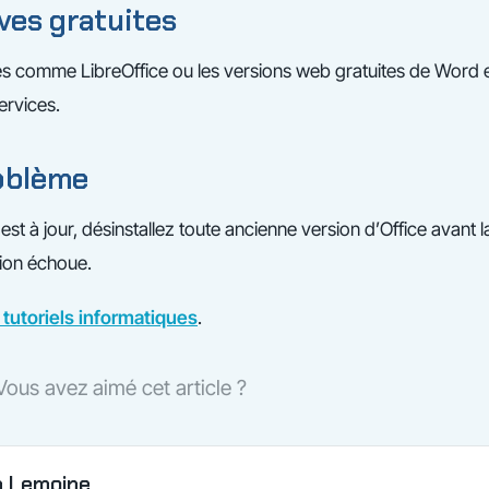
ves gratuites
tes comme LibreOffice ou les versions web gratuites de Word 
ervices.
roblème
st à jour, désinstallez toute ancienne version d’Office avant la
tion échoue.
tutoriels informatiques
.
Vous avez aimé cet article ?
n Lemoine