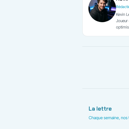
Rédactio
Kevin L
Joueur e
optimis
La lettre
Chaque semaine, nos t