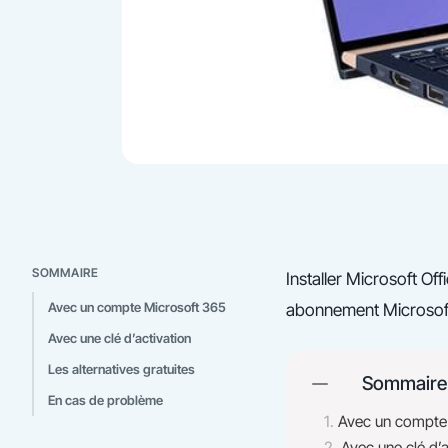
SOMMAIRE
Installer Microsoft O
Avec un compte Microsoft 365
abonnement Microsoft 
Avec une clé d’activation
Les alternatives gratuites
Sommaire
En cas de problème
Avec un compte
Avec une clé d’a