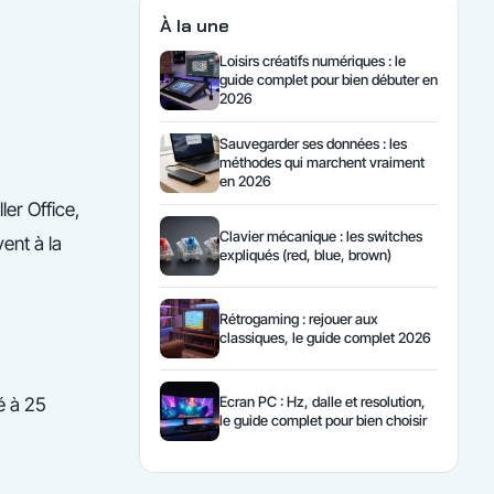
À la une
Loisirs créatifs numériques : le
guide complet pour bien débuter en
2026
Sauvegarder ses données : les
méthodes qui marchent vraiment
en 2026
ler Office,
Clavier mécanique : les switches
vent à la
expliqués (red, blue, brown)
Rétrogaming : rejouer aux
classiques, le guide complet 2026
Ecran PC : Hz, dalle et resolution,
lé à 25
le guide complet pour bien choisir