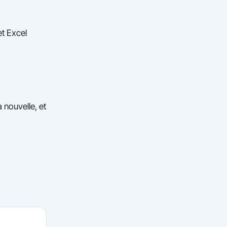
et Excel
 nouvelle, et