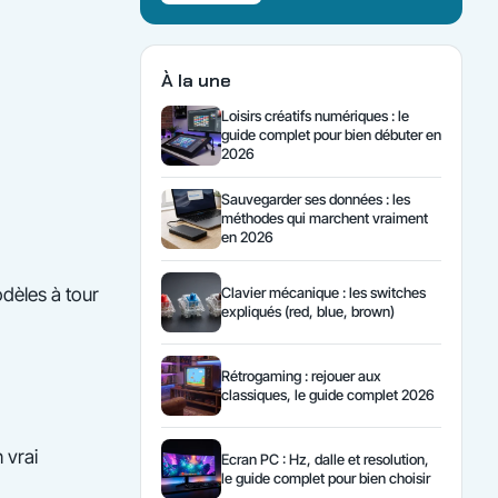
À la une
Loisirs créatifs numériques : le
guide complet pour bien débuter en
2026
Sauvegarder ses données : les
méthodes qui marchent vraiment
en 2026
odèles à tour
Clavier mécanique : les switches
expliqués (red, blue, brown)
Rétrogaming : rejouer aux
classiques, le guide complet 2026
 vrai
Ecran PC : Hz, dalle et resolution,
le guide complet pour bien choisir