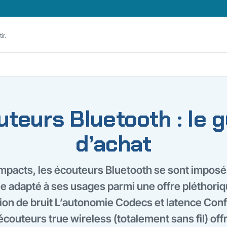
ir.
teurs Bluetooth : le 
d’achat
mpacts, les écouteurs Bluetooth se sont imposés
le adapté à ses usages parmi une offre pléthori
ion de bruit L’autonomie Codecs et latence Conf
couteurs true wireless (totalement sans fil) off