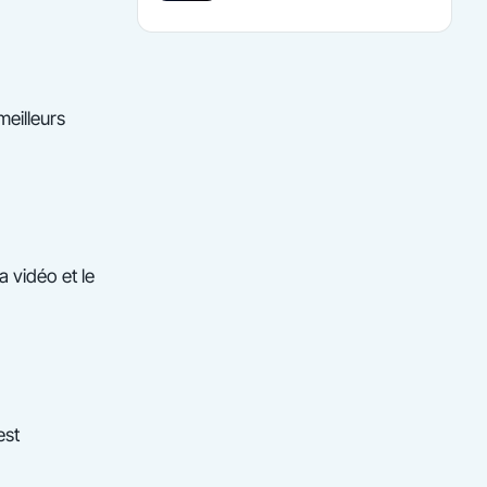
meilleurs
a vidéo et le
est