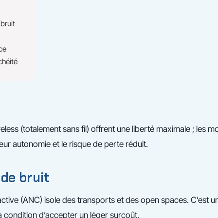
bruit
ce
chéité
eless (totalement sans fil) offrent une liberté maximale ; les m
eur autonomie et le risque de perte réduit.
 de bruit
active (ANC) isole des transports et des open spaces. C’est un
à condition d’accepter un léger surcoût.