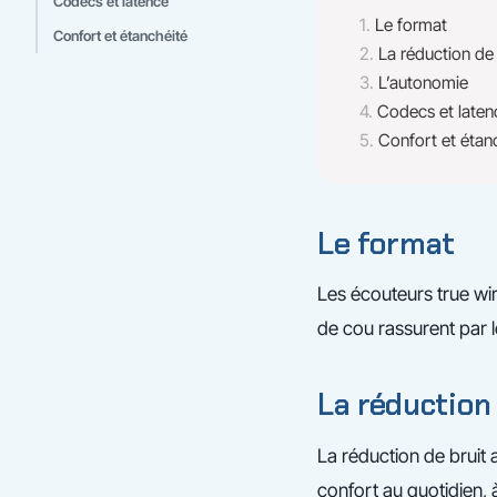
Codecs et latence
Le format
Confort et étanchéité
La réduction de 
L’autonomie
Codecs et laten
Confort et étan
Le format
Les écouteurs true wir
de cou rassurent par l
La réduction
La réduction de bruit 
confort au quotidien, 