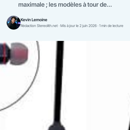
maximale ; les modèles à tour de...
Kevin Lemoine
Rédaction Stereolith.net · Mis à jour le 2 juin 2026 · 1 min de lecture