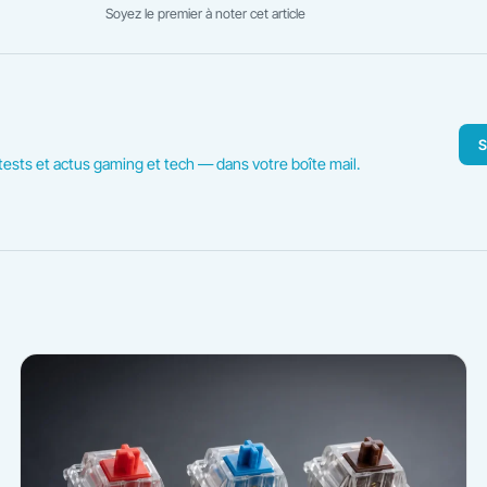
Soyez le premier à noter cet article
S
ests et actus gaming et tech — dans votre boîte mail.