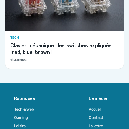
TECH
Clavier mécanique : les switches expliqués
(red, blue, brown)
16 Juil 2026
Rubriques
Le média
Tech & web
Accueil
Gaming
Contact
Loisirs
La lettre