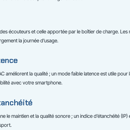
s écouteurs et celle apportée par le boîtier de charge. Les 
rgement la journée d’usage.
tence
améliorent la qualité ; un mode faible latence est utile pour l
tibilité avec votre smartphone.
tanchéité
e le maintien et la qualité sonore ; un indice d’étanchéité (IP) 
port.