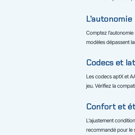
L’autonomie
Comptez l’autonomie de
modèles dépassent la
Codecs et la
Les codecs aptX et AAC 
jeu. Vérifiez la compa
Confort et é
L’ajustement conditionn
recommandé pour le s