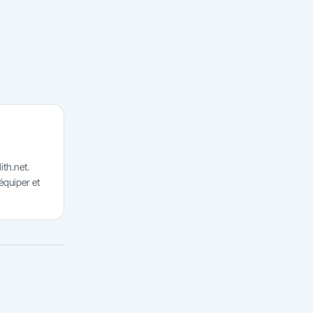
ith.net.
'équiper et