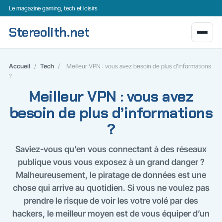
Le magazine gaming, tech et loisirs
Stereolith.net
Accueil
/
Tech
/
Meilleur VPN : vous avez besoin de plus d’informations
?
Meilleur VPN : vous avez
besoin de plus d’informations
?
Saviez-vous qu’en vous connectant à des réseaux
publique vous vous exposez à un grand danger ?
Malheureusement, le piratage de données est une
chose qui arrive au quotidien. Si vous ne voulez pas
prendre le risque de voir les votre volé par des
hackers, le meilleur moyen est de vous équiper d’un