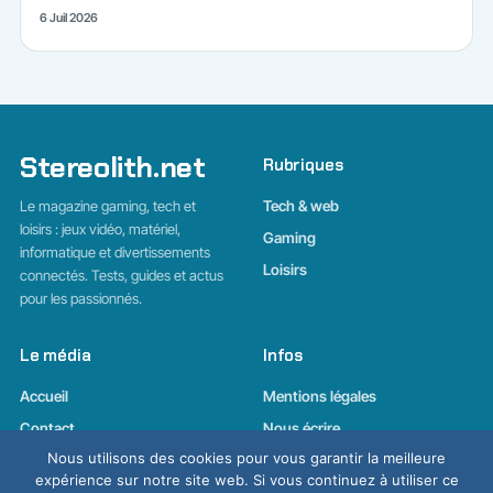
6 Juil 2026
Stereolith.net
Rubriques
Le magazine gaming, tech et
Tech & web
loisirs : jeux vidéo, matériel,
Gaming
informatique et divertissements
Loisirs
connectés. Tests, guides et actus
pour les passionnés.
Le média
Infos
Accueil
Mentions légales
Contact
Nous écrire
Nous utilisons des cookies pour vous garantir la meilleure
La lettre
expérience sur notre site web. Si vous continuez à utiliser ce