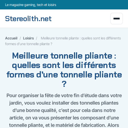
Le magazine gaming, tech et loisirs
Stereolith.net
Accueil
/
Loisirs
/
Meilleure tonnelle pliante : quelles sont les différents
formes d’une tonnelle pliante ?
Meilleure tonnelle pliante :
quelles sont les différents
formes d’une tonnelle pliante
?
Pour organiser la fête de votre fin d’étude dans votre
jardin, vous voulez installer des tonnelles pliantes
d’une bonne qualité, c’est pour cela dans notre
article, on va vous présenter les composant d’une
tonnelle pliante, et le matériel de fabrication. Alors