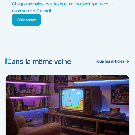
Chaque semaine, nos tests et actus gaming et tech —
dans votre boîte mail.
S'abonner
Dans la même veine
Tous les articles →