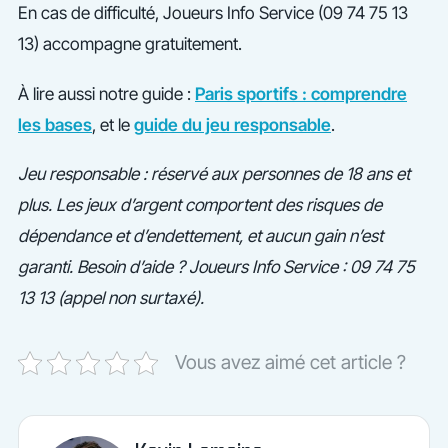
En cas de difficulté, Joueurs Info Service (09 74 75 13
13) accompagne gratuitement.
À lire aussi notre guide :
Paris sportifs : comprendre
les bases
, et le
guide du jeu responsable
.
Jeu responsable : réservé aux personnes de 18 ans et
plus. Les jeux d’argent comportent des risques de
dépendance et d’endettement, et aucun gain n’est
garanti. Besoin d’aide ? Joueurs Info Service : 09 74 75
13 13 (appel non surtaxé).
Vous avez aimé cet article ?