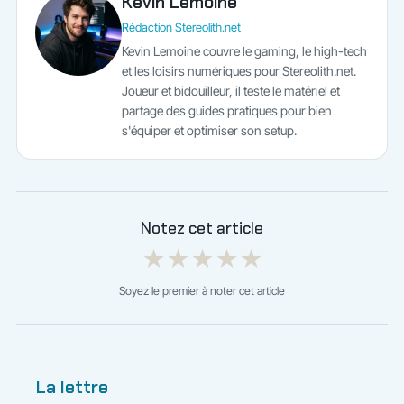
Kevin Lemoine
Rédaction Stereolith.net
Kevin Lemoine couvre le gaming, le high-tech
et les loisirs numériques pour Stereolith.net.
Joueur et bidouilleur, il teste le matériel et
partage des guides pratiques pour bien
s'équiper et optimiser son setup.
Notez cet article
★
★
★
★
★
Soyez le premier à noter cet article
La lettre