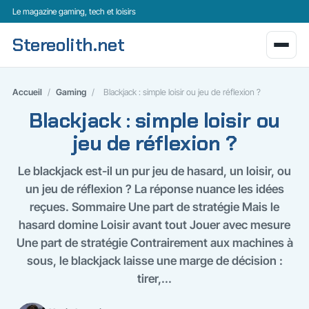
Le magazine gaming, tech et loisirs
Stereolith.net
Accueil
/
Gaming
/
Blackjack : simple loisir ou jeu de réflexion ?
Blackjack : simple loisir ou
jeu de réflexion ?
Le blackjack est-il un pur jeu de hasard, un loisir, ou
un jeu de réflexion ? La réponse nuance les idées
reçues. Sommaire Une part de stratégie Mais le
hasard domine Loisir avant tout Jouer avec mesure
Une part de stratégie Contrairement aux machines à
sous, le blackjack laisse une marge de décision :
tirer,...