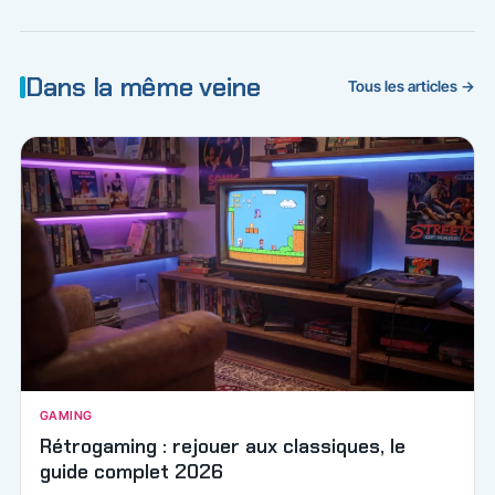
Dans la même veine
Tous les articles →
GAMING
Rétrogaming : rejouer aux classiques, le
guide complet 2026