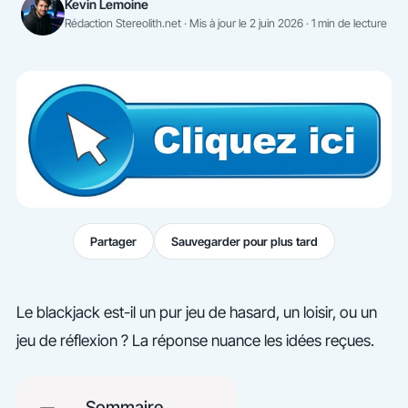
Kevin Lemoine
Rédaction Stereolith.net · Mis à jour le 2 juin 2026 · 1 min de lecture
Partager
Sauvegarder pour plus tard
Le blackjack est-il un pur jeu de hasard, un loisir, ou un
jeu de réflexion ? La réponse nuance les idées reçues.
Sommaire